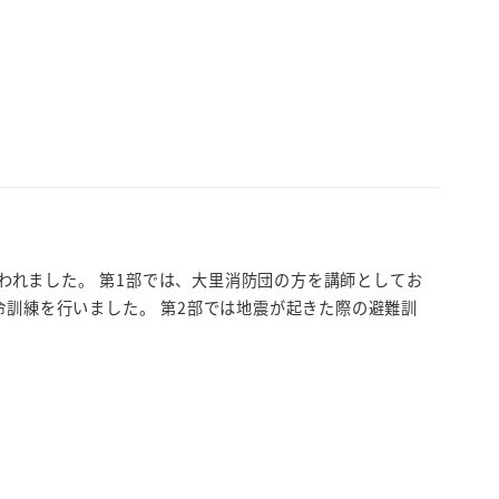
が行われました。 第1部では、大里消防団の方を講師としてお
命訓練を行いました。 第2部では地震が起きた際の避難訓