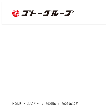
メ
イ
ン
コ
ン
テ
ン
ツ
へ
移
動
HOME
お知らせ
2025年
2025年12月