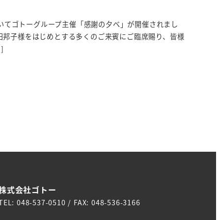
においてゴトーグループ主催「感謝の夕べ」が開催されまし
田邦子様をはじめとする多くのご来賓にご臨席賜り、皆様
]
株式会社ゴトー
TEL: 048-537-0510 / FAX: 048-536-3166