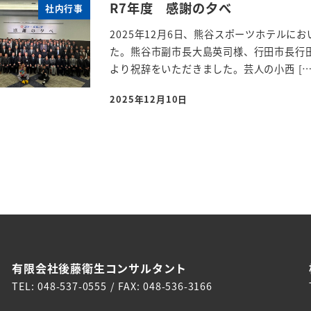
R7年度 感謝の夕べ
社内行事
2025年12月6日、熊谷スポーツホテル
た。熊谷市副市長大島英司様、行田市長行
より祝辞をいただきました。芸人の小西 […
2025年12月10日
投稿日
有限会社後藤衛生コンサルタント
TEL: 048-537-0555 / FAX: 048-536-3166