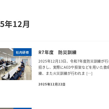
25年12月
R7年度 防災訓練
社内研修
2025年12月13日、令和7年度防災訓練
招きし、実際にAEDや担架などを用いた救
練、また火災訓練が行われま […]
2025年12月22日
投稿日