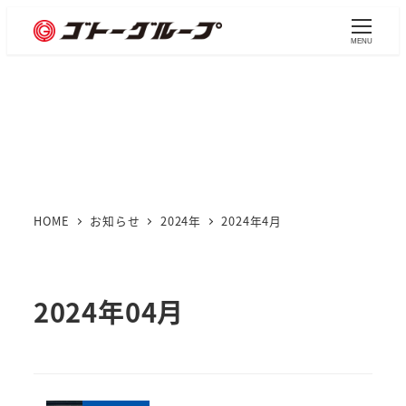
メ
イ
MENU
ン
コ
お知らせ
ン
テ
ン
ツ
へ
HOME
お知らせ
2024年
2024年4月
移
動
2024年04月