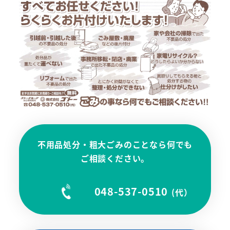
不用品処分・粗大ごみのことなら何でも
ご相談ください。
リ
048-537-0510
ン
(代）
ク