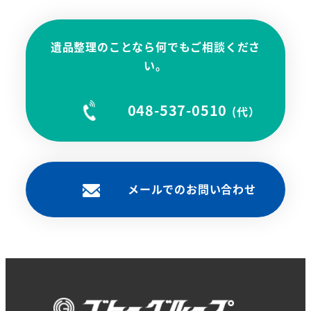
遺品整理のことなら何でもご相談くださ
い。
リ
048-537-0510
ン
(代）
ク
メールでのお問い合わせ
リ
ン
ク