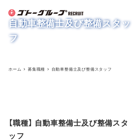
メ
イ
自動車整備士及び整備スタッ
ン
コ
フ
ン
テ
ン
ツ
ホーム
募集職種
自動車整備士及び整備スタッフ
へ
移
動
【職種】 自動車整備士及び整備スタ
ッフ