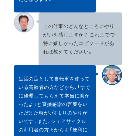
この仕事のどんなところにやり
がいを感じますか？ これまでで
特に嬉しかったエピソードがあ
れば教えてください。
生活の足として自転車を使って
いる高齢者の方などから、「すぐ
に修理してもらえて本当に助か
ったよ」と直接感謝の言葉をい
ただけた時が、何よりのやりが
いです。また、シェアサイクル
の利用者の方々からも「便利に