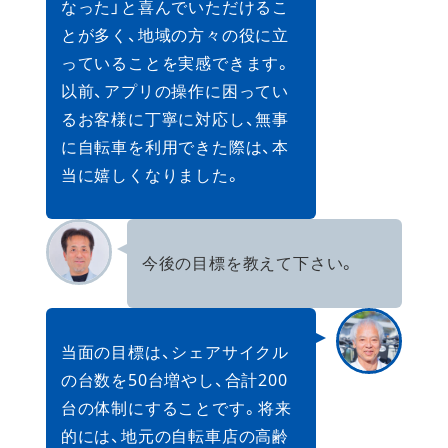
なった」と喜んでいただけるこ
とが多く、地域の方々の役に立
っていることを実感できます。
以前、アプリの操作に困ってい
るお客様に丁寧に対応し、無事
に自転車を利用できた際は、本
当に嬉しくなりました。
今後の目標を教えて下さい。
当面の目標は、シェアサイクル
の台数を50台増やし、合計200
台の体制にすることです。将来
的には、地元の自転車店の高齢