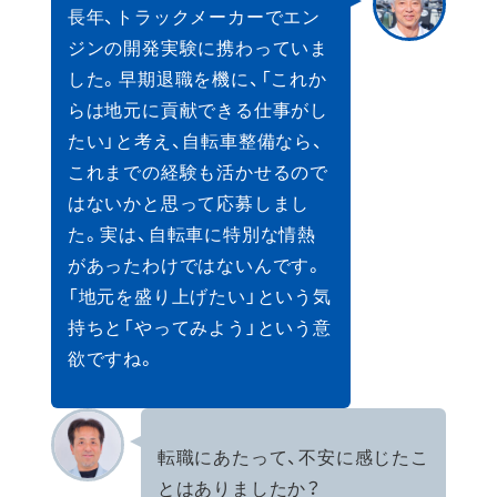
長年、トラックメーカーでエン
ジンの開発実験に携わっていま
した。早期退職を機に、「これか
らは地元に貢献できる仕事がし
たい」と考え、自転車整備なら、
これまでの経験も活かせるので
はないかと思って応募しまし
た。実は、自転車に特別な情熱
があったわけではないんです。
「地元を盛り上げたい」という気
持ちと「やってみよう」という意
欲ですね。
転職にあたって、不安に感じたこ
とはありましたか？