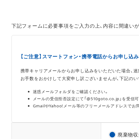
下記フォームに必要事項をご入力の上、内容に間違い
【ご注意】スマートフォン・携帯電話からお申し込
携帯キャリアメールからお申し込みをいただいた場合、迷
お手数をおかけして大変申し訳ございませんが、下記のい
迷惑メールフォルダをご確認ください。
メールの受信拒否設定にて「@510goto.co.jp」を
GmailやYahoo!メール等のフリーメールアドレスで
廃棄物収