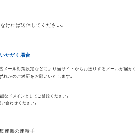
がなければ送信してください。
みいただく場合
惑メール対策設定などにより当サイトからお送りするメールが届か
ずれかのご対応をお願いいたします。
受信可能なドメインとしてご登録ください。
お問い合わせください。
集運搬の運転手