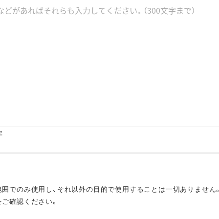
字
。
範囲でのみ使用し、それ以外の目的で使用することは一切ありません
をご確認ください。